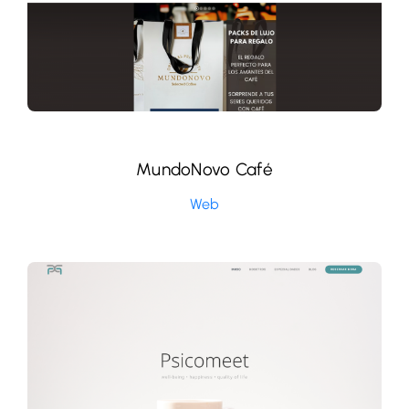
MundoNovo Café
Web