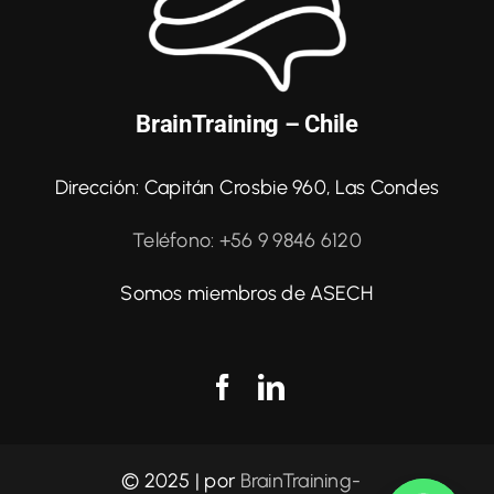
BrainTraining – Chile
Dirección: Capitán Crosbie 960, Las Condes
Teléfono: +56 9 9846 6120
Somos miembros de ASECH
© 2025 | por
BrainTraining-